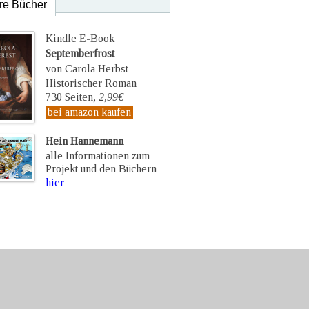
re Bücher
Kindle E-Book
Septemberfrost
von Carola Herbst
Historischer Roman
730 Seiten,
2,99€
bei amazon kaufen
Hein Hannemann
alle Informationen zum
Projekt und den Büchern
hier