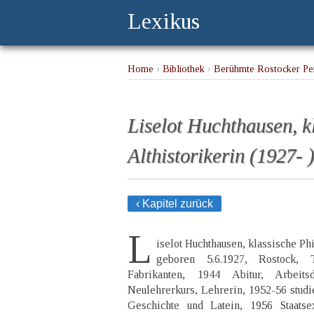
Lexikus
Home
›
Bibliothek
›
Berühmte Rostocker Per
Liselot Huchthausen, k
Althistorikerin (1927- 
‹ Kapitel zurück
L
iselot Huchthausen, klassische Phi
geboren 5.6.1927, Rostock, 
Fabrikanten, 1944 Abitur, Arbeits
Neulehrerkurs, Lehrerin, 1952-56 studi
Geschichte und Latein, 1956 Staatse