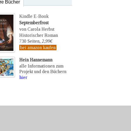
re Bücher
Kindle E-Book
Septemberfrost
von Carola Herbst
Historischer Roman
730 Seiten,
2,99€
bei amazon kaufen
Hein Hannemann
alle Informationen zum
Projekt und den Büchern
hier