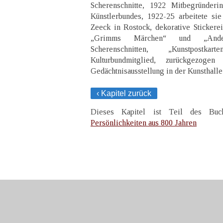
Scherenschnitte, 1922 Mitbegründeri
Künstlerbundes, 1922-25 arbeitete si
Zeeck in Rostock, dekorative Stickereie
„Grimms Märchen“ und „Ande
Scherenschnitten, „Kunstpostk
Kulturbundmitglied, zurückgezoge
Gedächtnisausstellung in der Kunsthalle
‹ Kapitel zurück
Dieses Kapitel ist Teil des B
Persönlichkeiten aus 800 Jahren