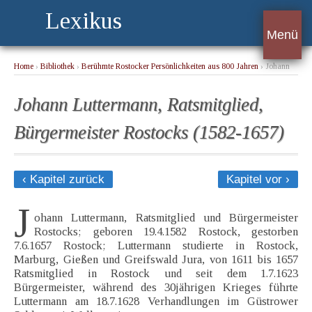
Lexikus
Menü
Home
›
Bibliothek
›
Berühmte Rostocker Persönlichkeiten aus 800 Jahren
› Johann
Luttermann, Ratsmitglied, Bürgermeister Rostocks (1582-1657)
Johann Luttermann, Ratsmitglied,
Bürgermeister Rostocks (1582-1657)
‹ Kapitel zurück
Kapitel vor ›
J
ohann Luttermann, Ratsmitglied und Bürgermeister
Rostocks; geboren 19.4.1582 Rostock, gestorben
7.6.1657 Rostock; Luttermann studierte in Rostock,
Marburg, Gießen und Greifswald Jura, von 1611 bis 1657
Ratsmitglied in Rostock und seit dem 1.7.1623
Bürgermeister, während des 30jährigen Krieges führte
Luttermann am 18.7.1628 Verhandlungen im Güstrower