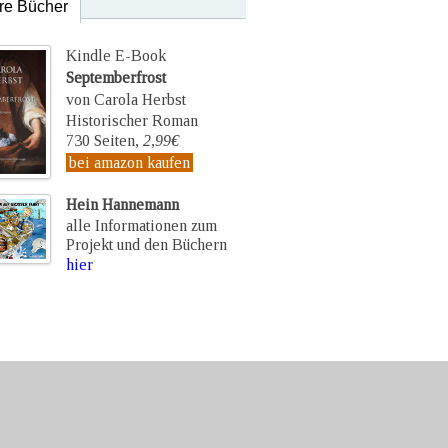
re Bücher
Kindle E-Book
Septemberfrost
von Carola Herbst
Historischer Roman
730 Seiten,
2,99€
bei amazon kaufen
Hein Hannemann
alle Informationen zum
Projekt und den Büchern
hier