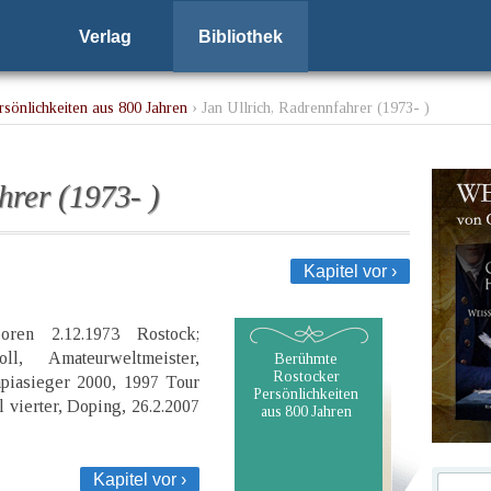
Verlag
Bibliothek
sönlichkeiten aus 800 Jahren
› Jan Ullrich, Radrennfahrer (1973- )
hrer (1973- )
Kapitel vor ›
oren 2.12.1973 Rostock;
ll, Amateurweltmeister,
Berühmte
Rostocker
mpiasieger 2000, 1997 Tour
Persönlichkeiten
 vierter, Doping, 26.2.2007
aus 800 Jahren
Kapitel vor ›