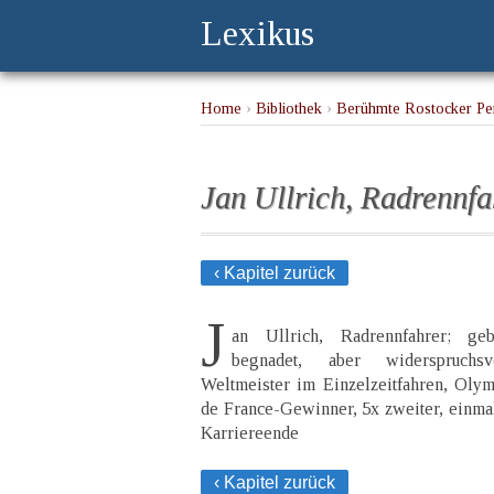
Lexikus
Home
›
Bibliothek
›
Berühmte Rostocker Per
Jan Ullrich, Radrennfa
‹ Kapitel zurück
J
an Ullrich, Radrennfahrer; geb
begnadet, aber widerspruchsvo
Weltmeister im Einzelzeitfahren, Oly
de France-Gewinner, 5x zweiter, einmal
Karriereende
‹ Kapitel zurück