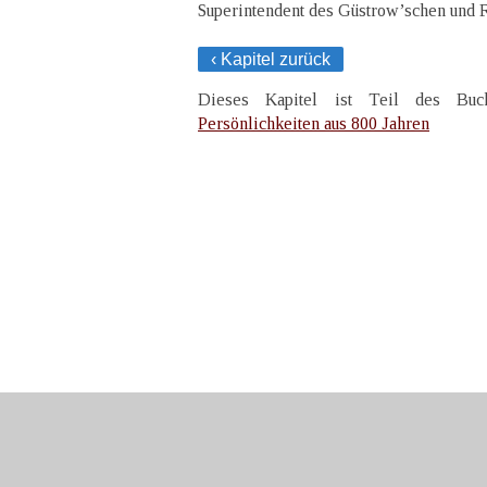
Superintendent des Güstrow’schen und 
‹ Kapitel zurück
Dieses Kapitel ist Teil des B
Persönlichkeiten aus 800 Jahren