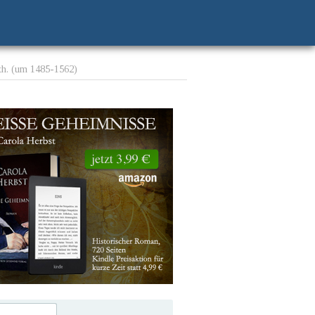
h. (um 1485-1562)