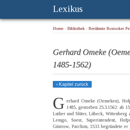
Lexikus
Home
›
Bibliothek
›
Berühmte Rostocker Per
Gerhard Omeke (Oemek
1485-1562)
‹ Kapitel zurück
G
erhard Omeke (Oemeken), Hofp
1485, gestorben 25.3.1562; ab 15
Luther und Slüter, Lübeck, Wittenberg 
Lemgo, Soest, Superintendent, Hof
Güstrow, Parchim, 1533 begründete er