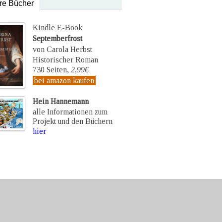
re Bücher
Kindle E-Book
Septemberfrost
von Carola Herbst
Historischer Roman
730 Seiten,
2,99€
bei amazon kaufen
Hein Hannemann
alle Informationen zum
Projekt und den Büchern
hier