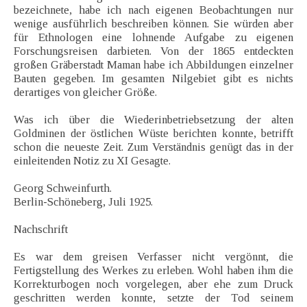
bezeichnete, habe ich nach eigenen Beobachtungen nur
wenige ausführlich beschreiben können. Sie würden aber
für Ethnologen eine lohnende Aufgabe zu eigenen
Forschungsreisen darbieten. Von der 1865 entdeckten
großen Gräberstadt Maman habe ich Abbildungen einzelner
Bauten gegeben. Im gesamten Nilgebiet gibt es nichts
derartiges von gleicher Größe.
Was ich über die Wiederinbetriebsetzung der alten
Goldminen der östlichen Wüste berichten konnte, betrifft
schon die neueste Zeit. Zum Verständnis genügt das in der
einleitenden Notiz zu XI Gesagte.
Georg Schweinfurth.
Berlin-Schöneberg, Juli 1925.
Nachschrift
Es war dem greisen Verfasser nicht vergönnt, die
Fertigstellung des Werkes zu erleben. Wohl haben ihm die
Korrekturbogen noch vorgelegen, aber ehe zum Druck
geschritten werden konnte, setzte der Tod seinem