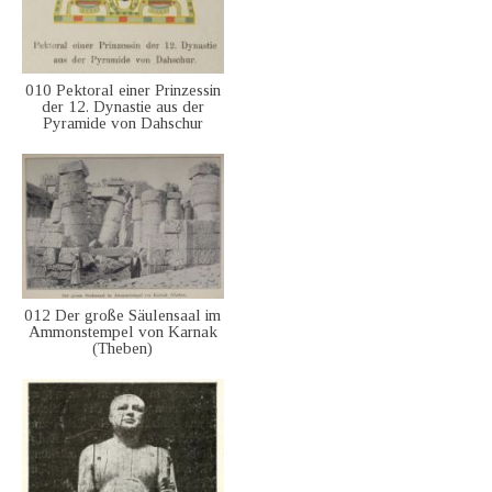
010 Pektoral einer Prinzessin
der 12. Dynastie aus der
Pyramide von Dahschur
012 Der große Säulensaal im
Ammonstempel von Karnak
(Theben)