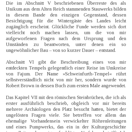
Die im Abschnitt V beschriebenen Überreste des als
Unikum aus dem Alten Reich stammenden Stauwerks bilden
in diesem Bande den einzigen Gegenstand, dessen
Besichtigung für die Wintergäste des Landes leicht
zugänglich erscheint. Glückliche Funde werden sich dort
vielleicht noch machen lassen, um die von mir
aufgeworfenen Fragen nach dem Ursprung und den
Umständen zu beantworten, unter denen ein so
ungewöhnlicher Bau – von so kurzer Dauer – entstand.
Abschnitt VI gibt die Beschreibung eines von mir
entdeckten Tempels gelegentlich einer Reise im Umkreise
von Fajum. Der Name »Schweinfurth-Tempel« rührt
selbstverständlich nicht von mir her, sondern wurde von
Robert Brown in dessen Buch zum ersten Male angewendet.
Das Kapitel VII mit den römischen Steinbrüchen, die ich als
erster ausführlich beschrieb, obgleich vor mir bereits
mehrere Archäologen den Platz besucht hatten, bietet der
ungelösten Fragen viele. Sie betreffen vor allem das
ehemalige Vorhandensein verwickelter Röhrenleitungen
und eines Pumpwerks, das ein in der Kulturgeschichte