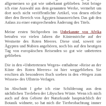
allgemeinen so gut wie unbekannt geblieben. Jetzt bringe
ich eine Auswahl aus dem genannten Werke, vermehrt um
dort noch nicht veröffentlichte Artikel, von denen etliche
über den Bereich von Ägypten hinausreichen. Das gab den
Anlass zu einer entsprechenden Änderung des Titels.
Meine ersten Stichproben ins
Unbekannte von Afrika
betrafen vor vielen Jahren die Küstenstriche auf der
Westseite des Roten Meeres. Diese sind, soweit sie
Ägypten und Nubien angehören, noch bis auf den heutigen
Tag von europäischen Reisenden so gut wie unbetreten
geblieben.
Die in den »Unbetretenen Wegen« enthaltene »Reise an der
Küste des Roten Meeres« ist hier weggeblieben. Sie
erschien als besonderes Buch soeben in den »Wegen zum
Wissen« des Ullstein-Verlages.
Im Abschnitt I gebe ich eine Schilderung aus dem
nächtlichen Tierleben der Libyschen Wüste. Wenn ich mich
auch auf dem Gebiete der Naturkunde hauptsächlich der
Botanik widmete, so hat mich die Tierbeobachtung immer