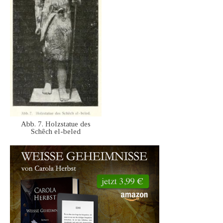
Abb. 7. Holzstatue des
Schêch el-beled