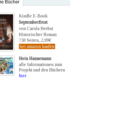
re Bücher
Kindle E-Book
Septemberfrost
von Carola Herbst
Historischer Roman
730 Seiten,
2,99€
bei amazon kaufen
Hein Hannemann
alle Informationen zum
Projekt und den Büchern
hier