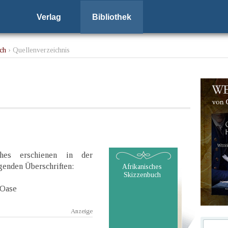
Verlag
Bibliothek
ch
› Quellenverzeichnis
hes erschienen in der
lgenden Überschriften:
Afrikanisches
Skizzenbuch
 Oase