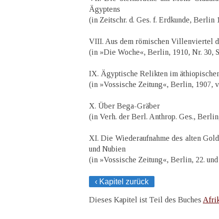
Ägyptens
(in Zeitschr. d. Ges. f. Erdkunde, Berlin
VIII. Aus dem römischen Villenviertel 
(in »Die Woche«, Berlin, 1910, Nr. 30, 
IX. Ägyptische Relikten im äthiopische
(in »Vossische Zeitung«, Berlin, 1907, v
X. Über Bega-Gräber
(in Verh. der Berl. Anthrop. Ges., Berlin
XI. Die Wiederaufnahme des alten Gol
und Nubien
(in »Vossische Zeitung«, Berlin, 22. und
‹ Kapitel zurück
Dieses Kapitel ist Teil des Buches
Afri