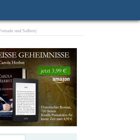
, Pomade und Salben)