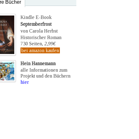
re Bücher
Kindle E-Book
Septemberfrost
von Carola Herbst
Historischer Roman
730 Seiten,
2,99€
bei amazon kaufen
Hein Hannemann
alle Informationen zum
Projekt und den Büchern
hier