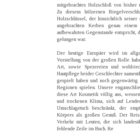
mitgebrachtes Holzschloß von bisher 
Zu diesem hölzernen Riegelverschl
Holzschlüssel, der hinsichtlich seiner
angebrachten Kerben genau einem
aufbewahrten Gegenstande entspricht, d
gelungen war.
Der heutige Europäer wird im allg
Vorstellung von der großen Rolle habe
Art, sowie Spezereien und wohlrie
Hautpflege beider Geschlechter namentl
gespielt haben und noch gegenwärtig 
Regionen spielen. Unsere enganschli
diese Art Kosmetik völlig aus, wesse
und trockenen Klima, sich auf Lende
Umschlagetuch beschränkt, der emp
Körpers als großen Genuß. Der Rei
Verkehr mit Leuten, die sich landesü
fehlende Zeile im Buch. Re