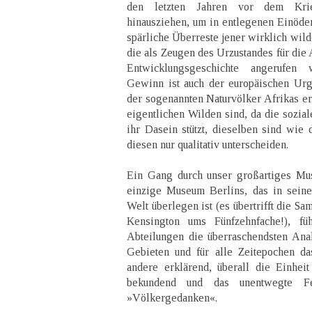
den letzten Jahren vor dem Krie
hinausziehen, um in entlegenen Einöden
spärliche Überreste jener wirklich wil
die als Zeugen des Urzustandes für die
Entwicklungsgeschichte angerufen
Gewinn ist auch der europäischen Urg
der sogenannten Naturvölker Afrikas er
eigentlichen Wilden sind, da die sozial
ihr Dasein stützt, dieselben sind wie 
diesen nur qualitativ unterscheiden.
Ein Gang durch unser großartiges Mu
einzige Museum Berlins, das in seine
Welt überlegen ist (es übertrifft die 
Kensington ums Fünfzehnfache!), fü
Abteilungen die überraschendsten Ana
Gebieten und für alle Zeitepochen da
andere erklärend, überall die Einhei
bekundend und das unentwegte F
»Völkergedanken«.